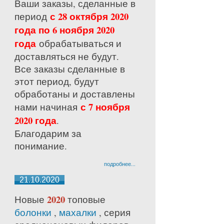
Ваши заказы, сделанные в
с 28 октября 2020
период
года по 6 ноября 2020
года
обрабатываться и
доставляться не будут.
Все заказы сделанные в
этот период, будут
обработаны и доставлены
с 7 ноября
нами начиная
2020 года
.
Благодарим за
понимание.
подробнее...
21.10.2020
2020
Новые
топовые
болонки
,
махалки
, серия