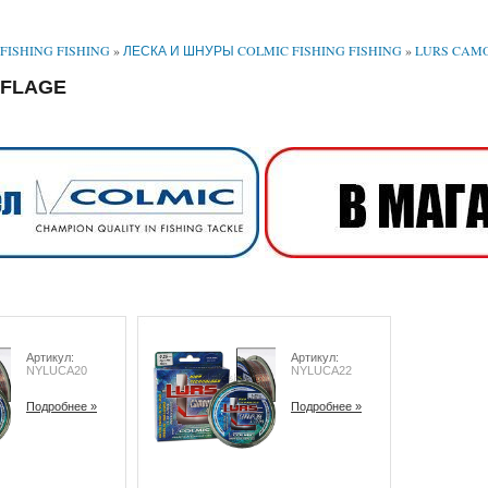
FISHING FISHING
»
ЛЕСКА И ШНУРЫ COLMIC FISHING FISHING
»
LURS CAM
FLAGE
Артикул:
Артикул:
NYLUCA20
NYLUCA22
Подробнее »
Подробнее »