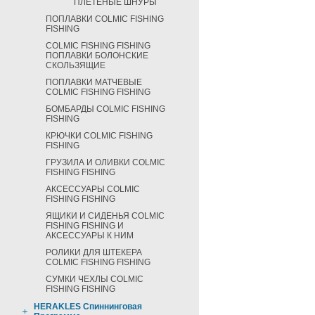
ПЛЕТЕНЫЕ ШНУРЫ
ПОПЛАВКИ COLMIC FISHING
FISHING
COLMIC FISHING FISHING
ПОПЛАВКИ БОЛОНСКИЕ
СКОЛЬЗЯЩИЕ
ПОПЛАВКИ МАТЧЕВЫЕ
COLMIC FISHING FISHING
БОМБАРДЫ COLMIC FISHING
FISHING
КРЮЧКИ COLMIC FISHING
FISHING
ГРУЗИЛА И ОЛИВКИ COLMIC
FISHING FISHING
АКСЕССУАРЫ COLMIC
FISHING FISHING
ЯЩИКИ И СИДЕНЬЯ COLMIC
FISHING FISHING И
АКСЕССУАРЫ К НИМ
РОЛИКИ ДЛЯ ШТЕКЕРА
COLMIC FISHING FISHING
СУМКИ ЧЕХЛЫ COLMIC
FISHING FISHING
HERAKLES Спиннинговая