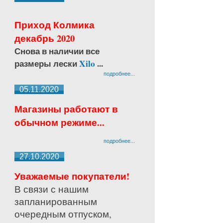
Приход Колмика
декабрь 2020
Снова в наличии все
размеры лески
Xilo
...
подробнее...
05.11.2020
Магазины работают в
обычном режиме...
подробнее...
27.10.2020
Уважаемые покупатели!
В связи с нашим
запланированным
очередным отпуском,