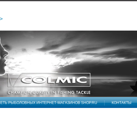
/>
ЕТЬ РЫБОЛОВНЫХ ИНТЕРНЕТ-МАГАЗИНОВ SHOP.RU
КОНТАКТЫ