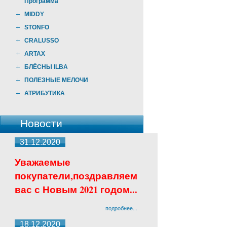
Программа
MIDDY
STONFO
CRALUSSO
ARTAX
БЛЁСНЫ ILBA
ПОЛЕЗНЫЕ МЕЛОЧИ
АТРИБУТИКА
Новости
31.12.2020
Уважаемые
покупатели,поздравляем
вас с Новым 2021 годом...
подробнее...
18.12.2020