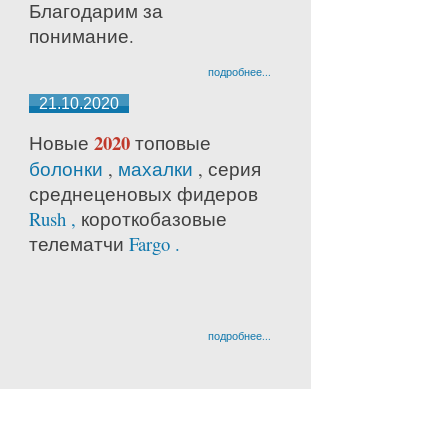
Благодарим за
понимание.
подробнее...
21.10.2020
2020
Новые
топовые
болонки
,
махалки
, серия
среднецено
вых фидеров
Rush ,
короткобазовые
телематчи
Fargo .
подробнее...