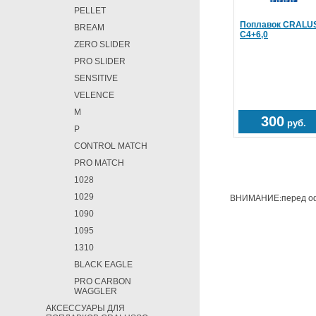
PELLET
Поплавок CRALUSS
BREAM
С4+6,0
ZERO SLIDER
PRO SLIDER
SENSITIVE
VELENCE
M
300
руб.
P
CONTROL MATCH
PRO MATCH
1028
1029
ВНИМАНИЕ:перед офо
1090
1095
1310
BLACK EAGLE
PRO CARBON
WAGGLER
АКСЕССУАРЫ ДЛЯ