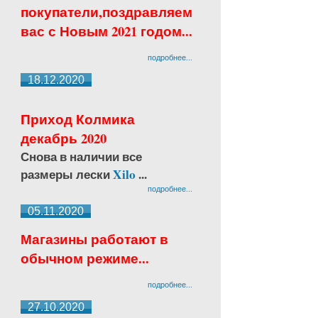
покупатели,поздравляем
вас с Новым 2021 годом...
подробнее...
18.12.2020
Приход Колмика
декабрь 2020
Снова в наличии все
размеры лески
Xilo
...
подробнее...
05.11.2020
Магазины работают в
обычном режиме...
подробнее...
27.10.2020