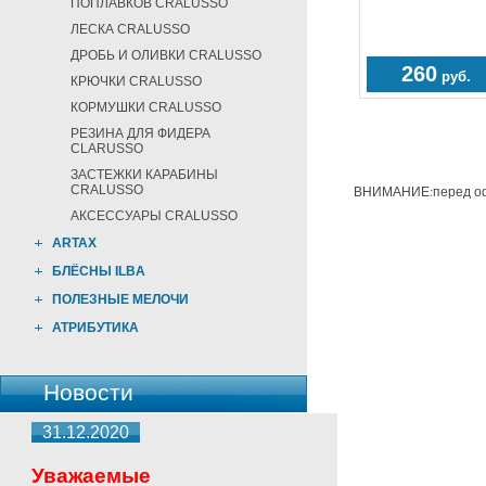
ПОПЛАВКОВ CRALUSSO
ЛЕСКА CRALUSSO
ДРОБЬ И ОЛИВКИ CRALUSSO
260
руб.
КРЮЧКИ CRALUSSO
КОРМУШКИ CRALUSSO
РЕЗИНА ДЛЯ ФИДЕРА
CLARUSSO
ЗАСТЕЖКИ КАРАБИНЫ
CRALUSSO
ВНИМАНИЕ:перед офо
АКСЕССУАРЫ CRALUSSO
ARTAX
БЛЁСНЫ ILBA
ПОЛЕЗНЫЕ МЕЛОЧИ
АТРИБУТИКА
Новости
31.12.2020
Уважаемые