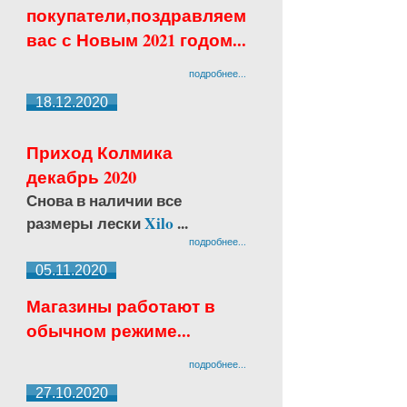
покупатели,поздравляем
вас с Новым 2021 годом...
подробнее...
18.12.2020
Приход Колмика
декабрь 2020
Снова в наличии все
размеры лески
Xilo
...
подробнее...
05.11.2020
Магазины работают в
обычном режиме...
подробнее...
27.10.2020