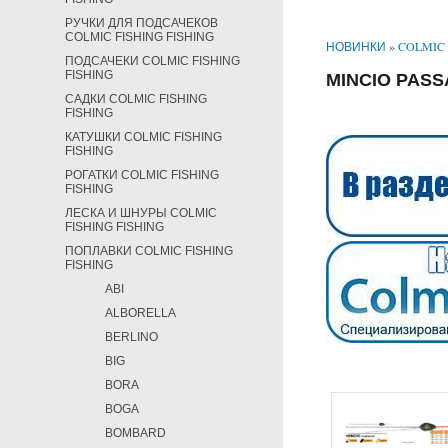
РУЧКИ ДЛЯ ПОДСАЧЕКОВ
COLMIC FISHING FISHING
НОВИНКИ
»
COLMIC 
ПОДСАЧЕКИ COLMIC FISHING
FISHING
MINCIO PAS
САДКИ COLMIC FISHING
FISHING
КАТУШКИ COLMIC FISHING
FISHING
РОГАТКИ COLMIC FISHING
FISHING
ЛЕСКА И ШНУРЫ COLMIC
FISHING FISHING
ПОПЛАВКИ COLMIC FISHING
FISHING
ABI
ALBORELLA
BERLINO
BIG
BORA
BOGA
BOMBARD