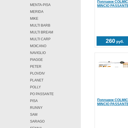
Поплавок COLMIC
MENTA-PISA
MINCIO PASSANTE
MERIDA
MIKE
MULTI BARB
MULTI BREAM
MULTI CARP
260
руб.
MOICANO
NAVIGLIO
PIAGGE
PETER
PLOVDIV
PLANET
POLLY
PO PASSANTE
Поплавок COLMIC
PISA
MINCIO PASSANTE
RUNNY
SAM
SARAGO