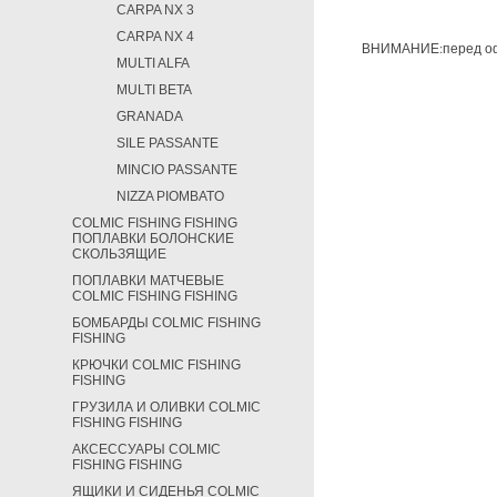
CARPA NX 3
CARPA NX 4
ВНИМАНИЕ:перед офо
MULTI ALFA
MULTI BETA
GRANADA
SILE PASSANTE
MINCIO PASSANTE
NIZZA PIOMBATO
COLMIC FISHING FISHING
ПОПЛАВКИ БОЛОНСКИЕ
СКОЛЬЗЯЩИЕ
ПОПЛАВКИ МАТЧЕВЫЕ
COLMIC FISHING FISHING
БОМБАРДЫ COLMIC FISHING
FISHING
КРЮЧКИ COLMIC FISHING
FISHING
ГРУЗИЛА И ОЛИВКИ COLMIC
FISHING FISHING
АКСЕССУАРЫ COLMIC
FISHING FISHING
ЯЩИКИ И СИДЕНЬЯ COLMIC