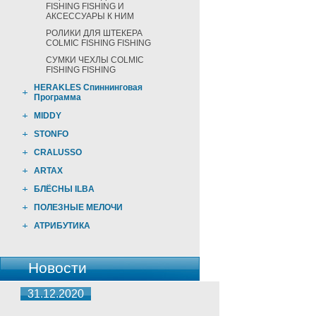
FISHING FISHING И
АКСЕССУАРЫ К НИМ
РОЛИКИ ДЛЯ ШТЕКЕРА
COLMIC FISHING FISHING
СУМКИ ЧЕХЛЫ COLMIC
FISHING FISHING
HERAKLES Спиннинговая
Программа
MIDDY
STONFO
CRALUSSO
ARTAX
БЛЁСНЫ ILBA
ПОЛЕЗНЫЕ МЕЛОЧИ
АТРИБУТИКА
Новости
31.12.2020