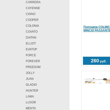
CARRERA
CAYENNE
CIGNO
COOPER
COLONIA
Поплавок COLMIC
MINCIO PASSANTE
COVATO
DAITAN
ELLIOT
EVATOP
FORCE
260
FOREVER
руб.
FREEDOM
JOLLY
JUAN
GLADIO
HUNTER
LAMA
LUXOR
MENTA