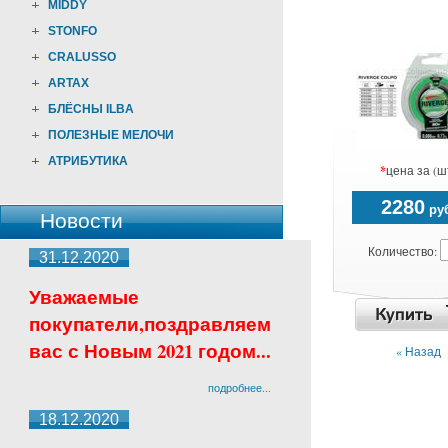
MIDDY
STONFO
CRALUSSO
ARTAX
БЛЁСНЫ ILBA
ПОЛЕЗНЫЕ МЕЛОЧИ
АТРИБУТИКА
*
цена за (ш
2280
руб
Новости
Количество:
31.12.2020
Уважаемые
покупатели,поздравляем
вас с Новым 2021 годом...
« Назад
подробнее...
18.12.2020