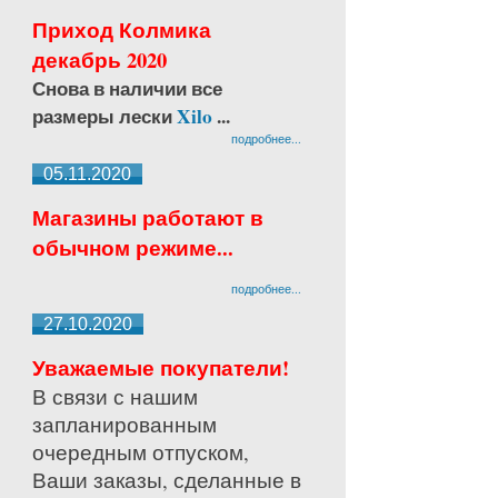
Приход Колмика
декабрь 2020
Снова в наличии все
размеры лески
Xilo
...
подробнее...
05.11.2020
Магазины работают в
обычном режиме...
подробнее...
27.10.2020
Уважаемые покупатели!
В связи с нашим
запланированным
очередным отпуском,
Ваши заказы, сделанные в