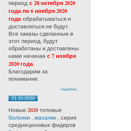
с 28 октября 2020
период
года по 6 ноября 2020
года
обрабатываться и
доставляться не будут.
Все заказы сделанные в
этот период, будут
обработаны и доставлены
с 7 ноября
нами начиная
2020 года
.
Благодарим за
понимание.
подробнее...
21.10.2020
2020
Новые
топовые
болонки
,
махалки
, серия
среднецено
вых фидеров