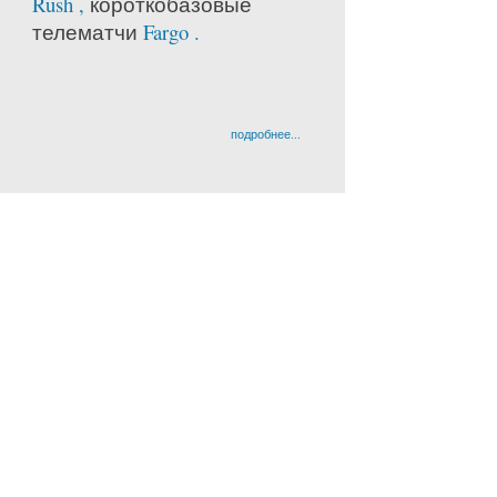
Rush ,
короткобазовые
телематчи
Fargo .
подробнее...