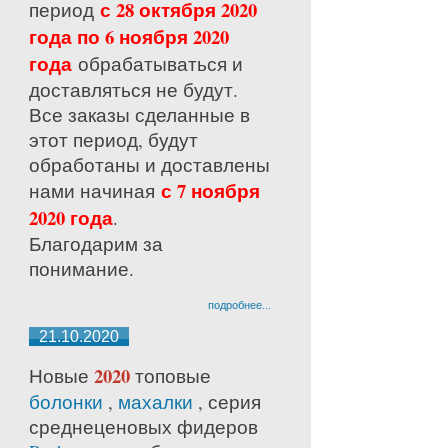
с 28 октября 2020
период
года по 6 ноября 2020
года
обрабатываться и
доставляться не будут.
Все заказы сделанные в
этот период, будут
обработаны и доставлены
с 7 ноября
нами начиная
2020 года
.
Благодарим за
понимание.
подробнее...
21.10.2020
2020
Новые
топовые
болонки
,
махалки
, серия
среднецено
вых фидеров