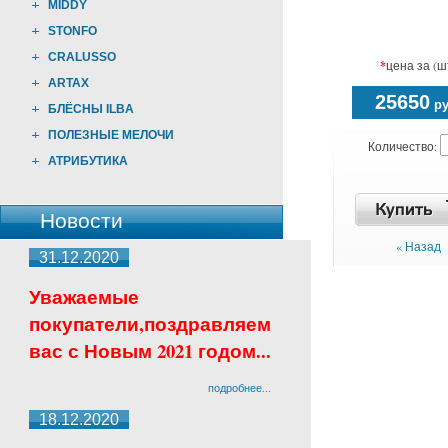
MIDDY
STONFO
CRALUSSO
*
цена за (ш
ARTAX
25650
ру
БЛЁСНЫ ILBA
ПОЛЕЗНЫЕ МЕЛОЧИ
Количество:
АТРИБУТИКА
Новости
« Назад
31.12.2020
Уважаемые
покупатели,поздравляем
вас с Новым 2021 годом...
подробнее...
18.12.2020