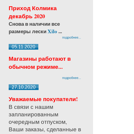
Приход Колмика
декабрь 2020
Снова в наличии все
размеры лески
Xilo
...
подробнее...
05.11.2020
Магазины работают в
обычном режиме...
подробнее...
27.10.2020
Уважаемые покупатели!
В связи с нашим
запланированным
очередным отпуском,
Ваши заказы, сделанные в