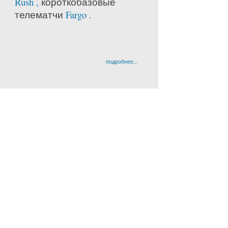
Rush ,
короткобазовые
телематчи
Fargo .
подробнее...