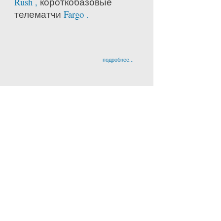
Rush ,
короткобазовые
телематчи
Fargo .
подробнее...