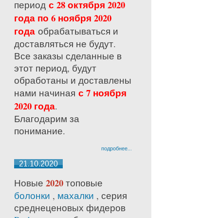
с 28 октября 2020
период
года по 6 ноября 2020
года
обрабатываться и
доставляться не будут.
Все заказы сделанные в
этот период, будут
обработаны и доставлены
с 7 ноября
нами начиная
2020 года
.
Благодарим за
понимание.
подробнее...
21.10.2020
2020
Новые
топовые
болонки
,
махалки
, серия
среднецено
вых фидеров