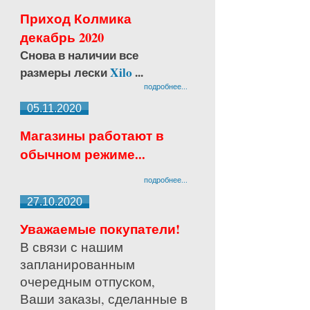
Приход Колмика
декабрь 2020
Снова в наличии все
размеры лески
Xilo
...
подробнее...
05.11.2020
Магазины работают в
обычном режиме...
подробнее...
27.10.2020
Уважаемые покупатели!
В связи с нашим
запланированным
очередным отпуском,
Ваши заказы, сделанные в