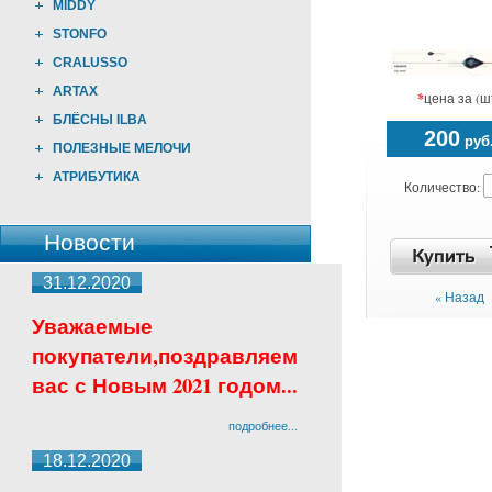
MIDDY
STONFO
CRALUSSO
ARTAX
*
цена за (ш
БЛЁСНЫ ILBA
200
руб
ПОЛЕЗНЫЕ МЕЛОЧИ
АТРИБУТИКА
Количество:
Новости
31.12.2020
« Назад
Уважаемые
покупатели,поздравляем
вас с Новым 2021 годом...
подробнее...
18.12.2020