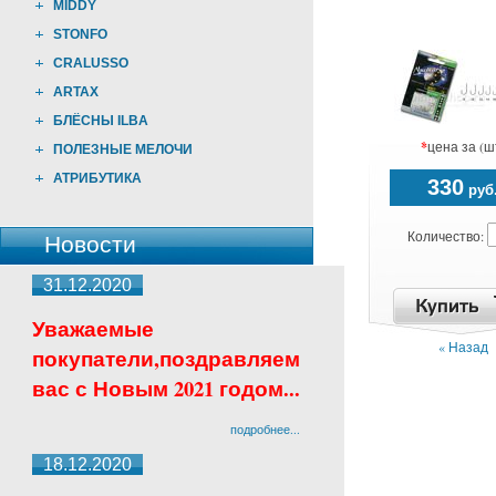
MIDDY
STONFO
CRALUSSO
ARTAX
БЛЁСНЫ ILBA
*
цена за (ш
ПОЛЕЗНЫЕ МЕЛОЧИ
АТРИБУТИКА
330
руб
Количество:
Новости
31.12.2020
Уважаемые
« Назад
покупатели,поздравляем
вас с Новым 2021 годом...
подробнее...
18.12.2020