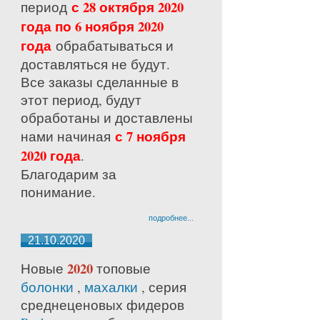
с 28 октября 2020
период
года по 6 ноября 2020
года
обрабатываться и
доставляться не будут.
Все заказы сделанные в
этот период, будут
обработаны и доставлены
с 7 ноября
нами начиная
2020 года
.
Благодарим за
понимание.
подробнее...
21.10.2020
2020
Новые
топовые
болонки
,
махалки
, серия
среднецено
вых фидеров