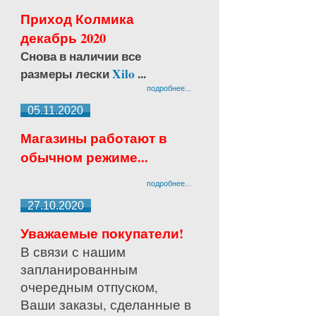
Приход Колмика
декабрь 2020
Снова в наличии все
размеры лески
Xilo
...
подробнее...
05.11.2020
Магазины работают в
обычном режиме...
подробнее...
27.10.2020
Уважаемые покупатели!
В связи с нашим
запланированным
очередным отпуском,
Ваши заказы, сделанные в