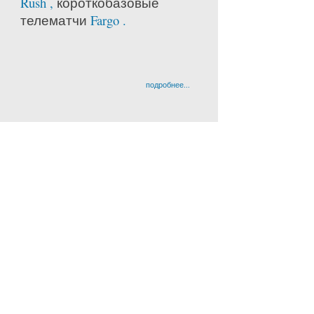
Rush ,
короткобазовые
телематчи
Fargo .
подробнее...