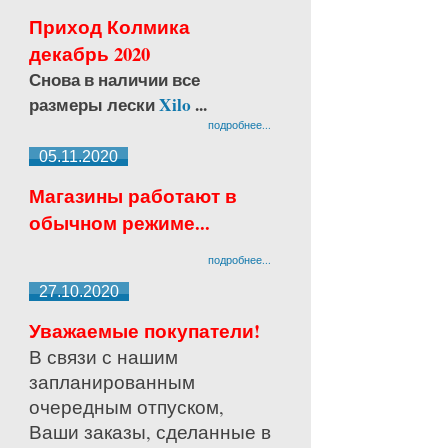
Приход Колмика
декабрь 2020
Снова в наличии все
размеры лески
Xilo
...
подробнее...
05.11.2020
Магазины работают в
обычном режиме...
подробнее...
27.10.2020
Уважаемые покупатели!
В связи с нашим
запланированным
очередным отпуском,
Ваши заказы, сделанные в