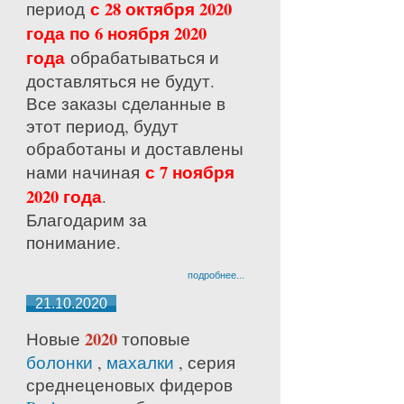
с 28 октября 2020
период
года по 6 ноября 2020
года
обрабатываться и
доставляться не будут.
Все заказы сделанные в
этот период, будут
обработаны и доставлены
с 7 ноября
нами начиная
2020 года
.
Благодарим за
понимание.
подробнее...
21.10.2020
2020
Новые
топовые
болонки
,
махалки
, серия
среднецено
вых фидеров