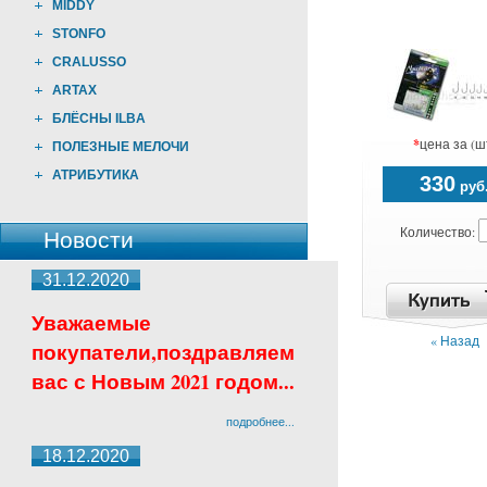
MIDDY
STONFO
CRALUSSO
ARTAX
БЛЁСНЫ ILBA
*
цена за (ш
ПОЛЕЗНЫЕ МЕЛОЧИ
АТРИБУТИКА
330
руб
Количество:
Новости
31.12.2020
Уважаемые
« Назад
покупатели,поздравляем
вас с Новым 2021 годом...
подробнее...
18.12.2020