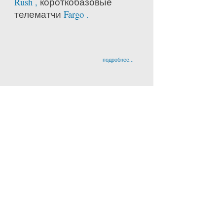
Rush ,
короткобазовые
телематчи
Fargo .
подробнее...